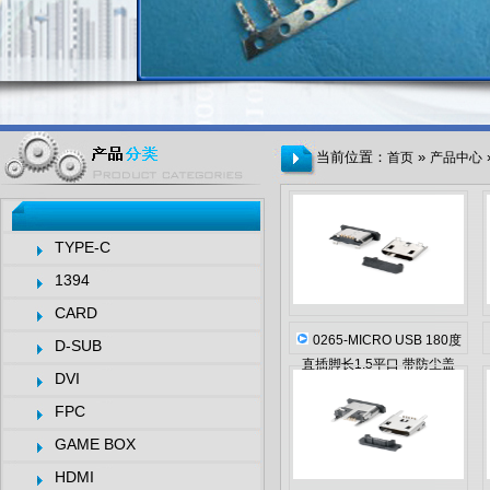
当前位置：
»
首页
产品中心
TYPE-C
1394
CARD
0265-MICRO USB 180度
D-SUB
直插脚长1.5平口 带防尘盖
DVI
FPC
GAME BOX
HDMI