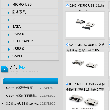
MICRO USB
0245-MICRO USB 立贴加
高6.3平口
防水系列
RJ
SATA
USB3.0
PIN HEADER
0218-MICRO USB BF立贴
USB2.0
两插两贴 塑高1.0平口 H5.0，
CABLE
针长4.0
0187-MICRO USB 7.2四脚
USB连接器设计概要...
2023/12/29
全插有柱脚长1.1针加长0.7平
口
USB连接器的不同挑战...
2023/12/29
3.0插头与USB插头的关...
2023/12/29