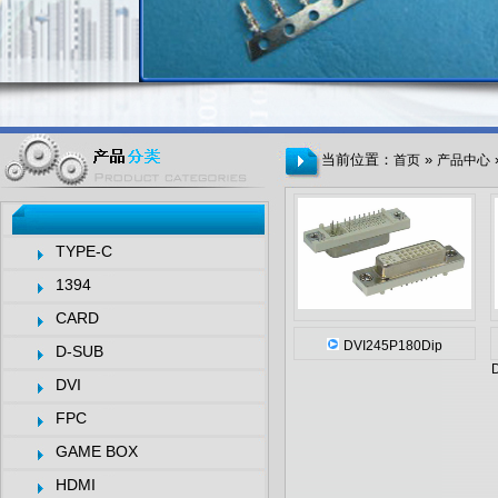
当前位置：
»
首页
产品中心
TYPE-C
1394
CARD
DVI245P180Dip
D-SUB
DVI
FPC
GAME BOX
HDMI