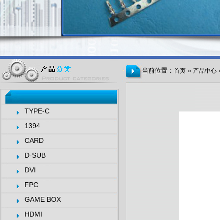
当前位置：
»
首页
产品中心
TYPE-C
1394
CARD
D-SUB
DVI
FPC
GAME BOX
HDMI