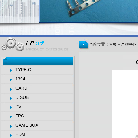
当前位置：
»
首页
产品中心
TYPE-C
1394
CARD
D-SUB
DVI
FPC
GAME BOX
HDMI