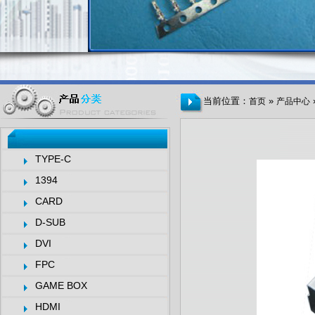
当前位置：
»
首页
产品中心
TYPE-C
1394
CARD
D-SUB
DVI
FPC
GAME BOX
HDMI